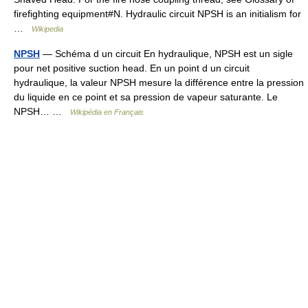
firefighting equipment#N. Hydraulic circuit NPSH is an initialism for
…
Wikipedia
NPSH
— Schéma d un circuit En hydraulique, NPSH est un sigle
pour net positive suction head. En un point d un circuit
hydraulique, la valeur NPSH mesure la différence entre la pression
du liquide en ce point et sa pression de vapeur saturante. Le
NPSH… …
Wikipédia en Français