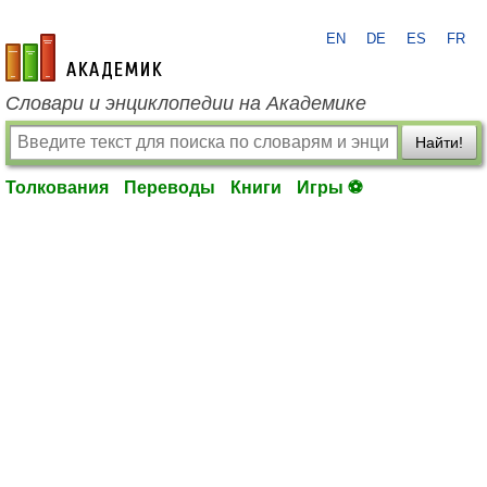
EN
DE
ES
FR
academic.ru
Словари и энциклопедии на Академике
Найти!
Толкования
Переводы
Книги
Игры ⚽